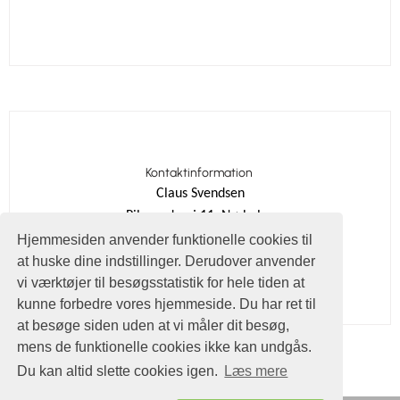
Kontaktinformation
Claus Svendsen
Pilgaardsvej 11, Nørhalne
9430 Vadum
Hjemmesiden anvender funktionelle cookies til
at huske dine indstillinger. Derudover anvender
E-mail:
cls@jammerbugt.dk
vi værktøjer til besøgsstatistik for hele tiden at
kunne forbedre vores hjemmeside. Du har ret til
at besøge siden uden at vi måler dit besøg,
mens de funktionelle cookies ikke kan undgås.
Du kan altid slette cookies igen.
Læs mere