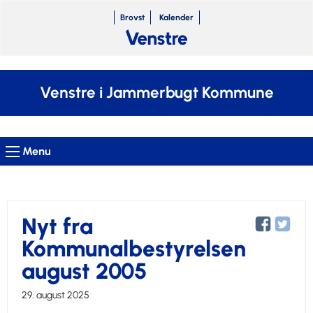
Brovst
Kalender
Venstre i Jammerbugt Kommune
Menu
Nyt fra
Kommunalbestyrelsen
august 2005
29. august 2025