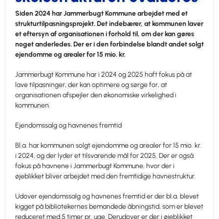
Siden 2024 har Jammerbugt Kommune arbejdet med et
strukturtilpasningsprojekt. Det indebærer, at kommunen laver
et eftersyn af organisationen i forhold til, om der kan gøres
noget anderledes. Der er i den forbindelse blandt andet solgt
ejendomme og arealer for 15 mio. kr.
Jammerbugt Kommune har i 2024 og 2025 haft fokus på at
lave tilpasninger, der kan optimere og sørge for, at
organisationen afspejler den økonomiske virkelighed i
kommunen.
Ejendomssalg og havnenes fremtid
Bl.a. har kommunen solgt ejendomme og arealer for 15 mio. kr.
i 2024, og der lyder et tilsvarende mål for 2025. Der er også
fokus på havnene i Jammerbugt Kommune, hvor der i
øjeblikket bliver arbejdet med den fremtidige havnestruktur.
Udover ejendomssalg og havnenes fremtid er der bl.a. blevet
kigget på bibliotekernes bemandede åbningstid, som er blevet
reduceret med 5 timer pr. uge. Derudover er der i øjeblikket