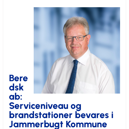
Bere
dsk
ab:
Serviceniveau og
brandstationer bevares i
Jammerbugt Kommune