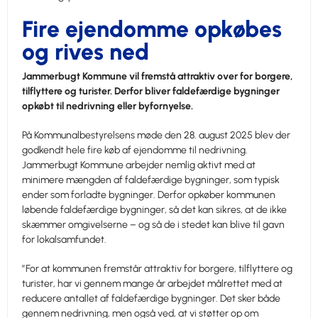
Fire ejendomme opkøbes
og rives ned
Jammerbugt Kommune vil fremstå attraktiv over for borgere,
tilflyttere og turister. Derfor bliver faldefærdige bygninger
opkøbt til nedrivning eller byfornyelse.
På Kommunalbestyrelsens møde den 28. august 2025 blev der
godkendt hele fire køb af ejendomme til nedrivning.
Jammerbugt Kommune arbejder nemlig aktivt med at
minimere mængden af faldefærdige bygninger, som typisk
ender som forladte bygninger. Derfor opkøber kommunen
løbende faldefærdige bygninger, så det kan sikres, at de ikke
skæmmer omgivelserne – og så de i stedet kan blive til gavn
for lokalsamfundet.
”For at kommunen fremstår attraktiv for borgere, tilflyttere og
turister, har vi gennem mange år arbejdet målrettet med at
reducere antallet af faldefærdige bygninger. Det sker både
gennem nedrivning, men også ved, at vi støtter op om