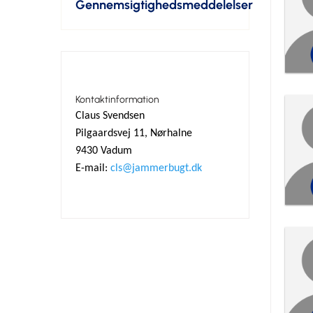
Gennemsigtighedsmeddelelser
Kontaktinformation
Claus Svendsen
Pilgaardsvej 11, Nørhalne
9430 Vadum
E-mail:
cls@jammerbugt.dk