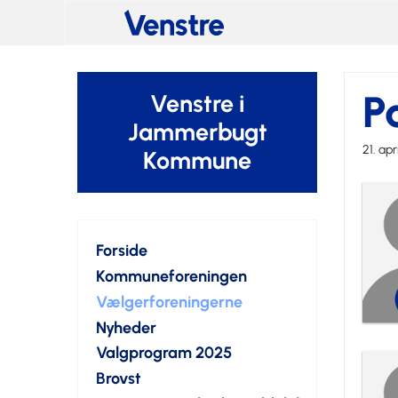
P
Venstre i
Jammerbugt
21. apr
Kommune
Forside
Kommuneforeningen
Vælgerforeningerne
Nyheder
Valgprogram 2025
Brovst