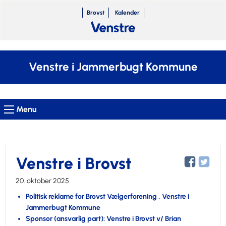
Brovst
Kalender
Venstre i Jammerbugt Kommune
Menu
Venstre i Brovst
20. oktober 2025
Politisk reklame for Brovst Vælgerforening , Venstre i
Jammerbugt Kommune
Sponsor (ansvarlig part): Venstre i Brovst v/ Brian