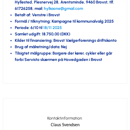
Hyllested, Plesnervej 28, Arentsminde, 9460 Brovst, tlf.
61726258, mail:
hylkaone@gmail.com
Betalt af: Venstre i Brovst
Formål / tilknytning: Kampagne til kommunalvalg 2025
Periode: 6/10 til
18/11 2025
Samlet udgift: 18.750,00 (DKK)
Kilder til finansiering: Brovst Vælgerforenings driftskonto
Brug af målretning/data: Nej
Tilsigtet målgruppe: Borgere der kører, cykler eller går
forbi Servisto skærmen på Hovedgaden i Brovst
Kontaktinformation
Claus Svendsen